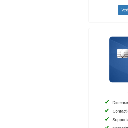
Ved
Dimensio
Contact
Support