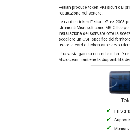
Feitian produce token PKI sicuri dai pri
reputazione nel settore.
Le card e i token Feitian ePass2003 po
strumenti Microsoft come MS Office per a
installazione del software offre la sce
scegliere un CSP specifico del fornitor
usare le card e i token attraverso Mic
Una vasta gamma di card e token è disp
Microcosm mantiene la disponibilità d
Tok
FIPS 140
Support
Memorizz