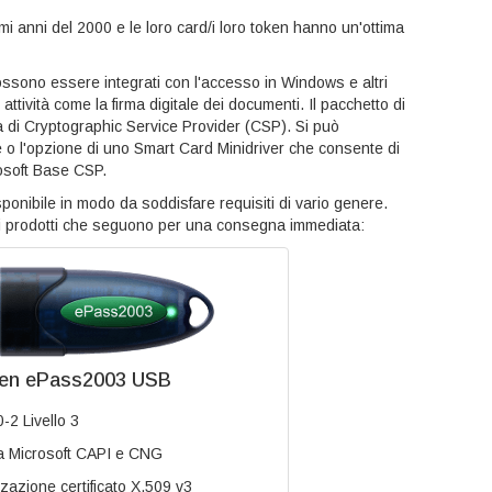
mi anni del 2000 e le loro card/i loro token hanno un'ottima
ssono essere integrati con l'accesso in Windows e altri
ttività come la firma digitale dei documenti. Il pacchetto di
lta di Cryptographic Service Provider (CSP). Si può
e o l'opzione di uno Smart Card Minidriver che consente di
rosoft Base CSP.
onibile in modo da soddisfare requisiti di vario genere.
ei prodotti che seguono per una consegna immediata:
en ePass2003 USB
-2 Livello 3
a Microsoft CAPI e CNG
azione certificato X.509 v3