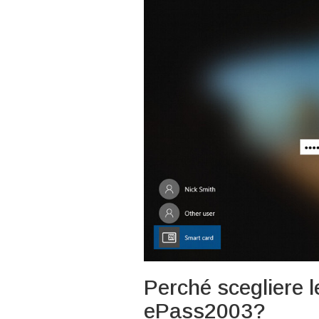
Perché scegliere l
ePass2003?