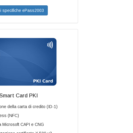
i specifiche ePass2003
Smart Card PKI
ne della carta di credito (ID-1)
less (NFC)
a Microsoft CAPI e CNG