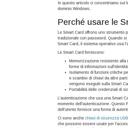
In questo articolo ci concentriamo sul l
dominio Windows.
Perché usare le S
Le Smart Card offrono uno strumento pi
tradizionale con password. Quando s
Smart Card, il sistema operativo usa l'
Le Smart Card forniscono:
Memorizzazione resistente alla m
forme di informazioni sull'identit
Isolamento di funzioni critiche per
e scambio di chiavi da altre part
vengono eseguiti sulla Smart Ca
Portabilità delle credenziali di 
L'autenticazione che usa una Smart Card 
momento dell'autenticazione. Questo PIN
dell'utente fornisce una forma di autent
Ci sono anche
chiavi di sicurezza USB
che possono essere usate per l'acce