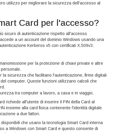
oro utilizzo per migliorare la sicurezza dell'accesso al
mart Card per l'accesso?
ù sicuro di autenticazione rispetto all'accesso
i accede a un account del dominio Windows usando una
autenticazione Kerberos v5 con certificati X.509v3.
anomissione per la protezione di chiavi private e altre
à personale.
 la sicurezza che facilitano l'autenticazione, firme digitali
i del computer. Queste funzioni utilizzano calcoli che
rd.
sicurezza tra computer a lavoro, a casa e in viaggio.
richiede all'utente di inserire il PIN della Card al
 insieme alla card fisica contenente l'identità digitale
icazione a due fattori.
disponibili che usano la tecnologia Smart Card interna
sso a Windows con Smart Card e questo consente di