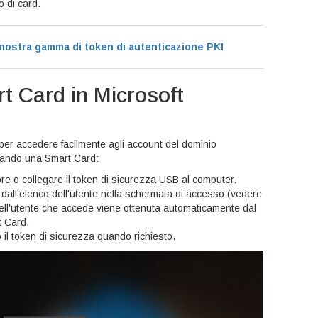
o di card.
 nostra gamma di token di autenticazione PKI
 Card in Microsoft
r accedere facilmente agli account del dominio
ando una Smart Card:
ore o collegare il token di sicurezza USB al computer.
dall'elenco dell'utente nella schermata di accesso (vedere
 dell'utente che accede viene ottenuta automaticamente dal
t Card.
o il token di sicurezza quando richiesto.