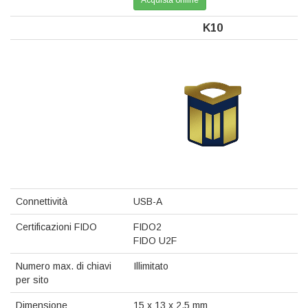
K10
Connettività
USB-A
Certificazioni FIDO
FIDO2
FIDO U2F
Numero max. di chiavi
Illimitato
per sito
Dimensione
15 x 13 x 2.5 mm