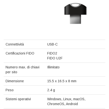
Connettività
USB-C
Certificazioni FIDO
FIDO2
FIDO U2F
Numero max. di chiavi
Illimitato
per sito
Dimensione
15.5 x 16.5 x 8 mm
Peso
2.4 g
Sistemi operativi
Windows, Linux, macOS,
ChromeOS, Android