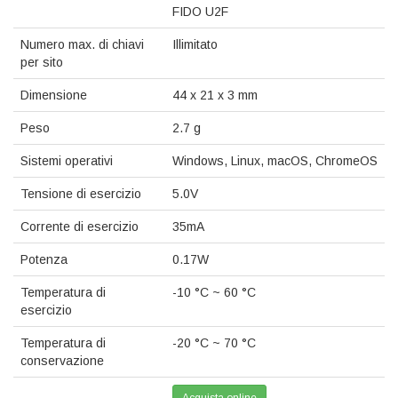
FIDO U2F
Numero max. di chiavi
Illimitato
per sito
Dimensione
44 x 21 x 3 mm
Peso
2.7 g
Sistemi operativi
Windows, Linux, macOS, ChromeOS
Tensione di esercizio
5.0V
Corrente di esercizio
35mA
Potenza
0.17W
Temperatura di
-10 °C ~ 60 °C
esercizio
Temperatura di
-20 °C ~ 70 °C
conservazione
Acquista online