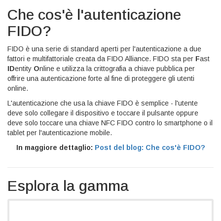
Che cos'è l'autenticazione
FIDO?
FIDO è una serie di standard aperti per l'autenticazione a due
fattori e multifattoriale creata da FIDO Alliance. FIDO sta per
F
ast
ID
entity
O
nline e utilizza la crittografia a chiave pubblica per
offrire una autenticazione forte al fine di proteggere gli utenti
online.
L'autenticazione che usa la chiave FIDO è semplice - l'utente
deve solo collegare il dispositivo e toccare il pulsante oppure
deve solo toccare una chiave NFC FIDO contro lo smartphone o il
tablet per l'autenticazione mobile.
In maggiore dettaglio:
Post del blog: Che cos'è FIDO?
Esplora la gamma