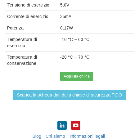
Tensione di esercizio
5.0V
Corrente di esercizio
35mA
Potenza
0.17W
Temperatura di
-10 °C ~ 60 °C
esercizio
Temperatura di
-20 °C ~ 70 °C
conservazione
Acquista online
Scarica la scheda dati della chiave di sicurezza FIDO
Blog
Chi siamo
Informazioni legali