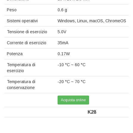
Peso
0.6 g
Sistemi operativi
Windows, Linux, macOS, ChromeOS
Tensione di esercizio
5.0V
Corrente di esercizio
35mA
Potenza
0.17W
Temperatura di
-10 °C ~ 60 °C
esercizio
Temperatura di
-20 °C ~ 70 °C
conservazione
Acquista online
K28