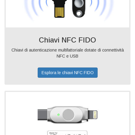
Chiavi NFC FIDO
Chiavi di autenticazione multifattoriale dotate di connettività
NFC e USB
Esplora le chiavi NFC FIDO