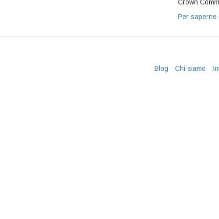
Crown Commerc
Per saperne 
Blog
Chi siamo
In