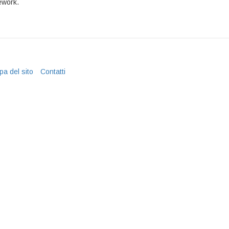
ework.
a del sito
Contatti