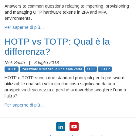
Answers to common questions relating to importing, provisioning
and managing OTP hardware tokens in 2FA and MFA
environments.
Per saperne di più…
HOTP vs TOTP: Qual è la
differenza?
Nick Smith
|
3 luglio 2018
HOTP
Password utilizzabile una sola volta
OTP
TOTP
HOTP e TOTP sono i due standard principali per la password
utilizzabile una sola volta ma che cosa significano da una
prospettiva di sicurezza e perché si dovrebbe scegliere l'uno o
l'altro?
Per saperne di più…